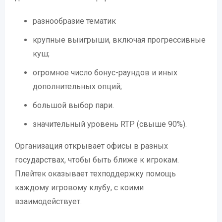
разнообразие тематик
крупные выигрыши, включая прогрессивные
куш;
огромное число бонус-раундов и иных
дополнительных опций;
большой выбор пари.
значительный уровень RTP (свыше 90%).
Организация открывает офисы в разных
государствах, чтобы быть ближе к игрокам.
Плейтек оказывает техподдержку помощь
каждому игровому клубу, с коими
взаимодействует.