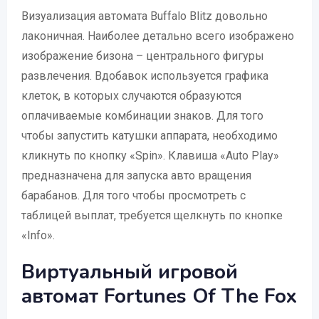
Визуализация автомата Buffalo Blitz довольно
лаконичная. Наиболее детально всего изображено
изображение бизона – центрального фигуры
развлечения. Вдобавок используется графика
клеток, в которых случаются образуются
оплачиваемые комбинации знаков. Для того
чтобы запустить катушки аппарата, необходимо
кликнуть по кнопку «Spin». Клавиша «Auto Play»
предназначена для запуска авто вращения
барабанов. Для того чтобы просмотреть с
таблицей выплат, требуется щелкнуть по кнопке
«Info».
Виртуальный игровой
автомат Fortunes Of The Fox