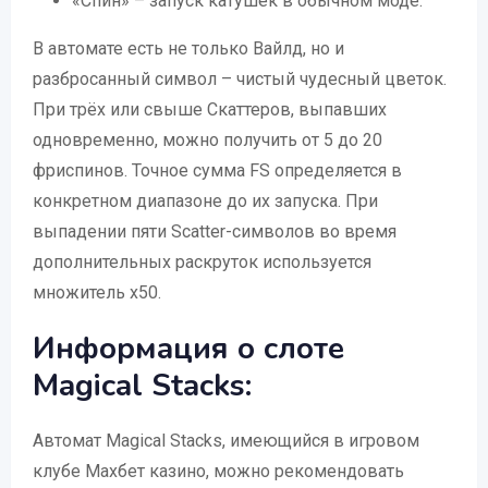
«Спин» – запуск катушек в обычном моде.
В автомате есть не только Вайлд, но и
разбросанный символ – чистый чудесный цветок.
При трёх или свыше Скаттеров, выпавших
одновременно, можно получить от 5 до 20
фриспинов. Точное сумма FS определяется в
конкретном диапазоне до их запуска. При
выпадении пяти Scatter-символов во время
дополнительных раскруток используется
множитель x50.
Информация о слоте
Magical Stacks:
Автомат Magical Stacks, имеющийся в игровом
клубе Махбет казино, можно рекомендовать