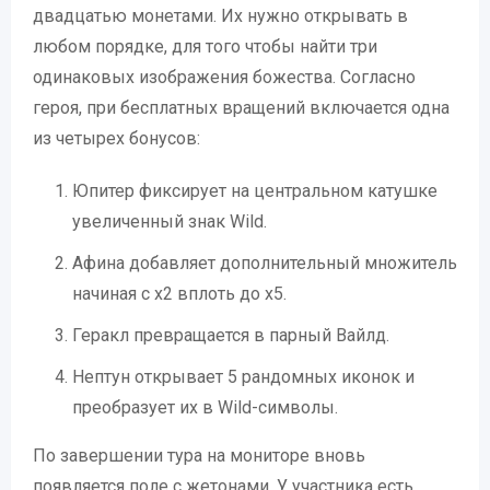
двадцатью монетами. Их нужно открывать в
любом порядке, для того чтобы найти три
одинаковых изображения божества. Согласно
героя, при бесплатных вращений включается одна
из четырех бонусов:
Юпитер фиксирует на центральном катушке
увеличенный знак Wild.
Афина добавляет дополнительный множитель
начиная с x2 вплоть до x5.
Геракл превращается в парный Вайлд.
Нептун открывает 5 рандомных иконок и
преобразует их в Wild-символы.
По завершении тура на мониторе вновь
появляется поле с жетонами. У участника есть