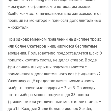
жемчужина с фениксом и летающим змеем.
Scatter-символы начисляются вне зависимости от
позиции на мониторе и приносят дополнительные
множители.
При одновременном появлении на дисплее троих
или более Скаттеров инициируются бесплатные
вращения. Пользователю предоставляется шанс 8
попыток крутить слоты, не делая ставок. В ходе
фри-спинов выигрыши подсчитываются с
применением дополнительного коэффициента x2.
Участнику ещё предоставляется возможность
выбрать призовые подарки – 2 из 5. По исходу
этого выбора можно получить до 33 экстра
фриспинов или увеличенные множители ставок –
до x15. Каждые 3 или больше иконок Scatter,