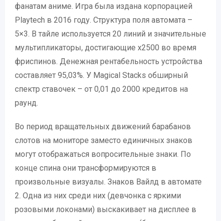
фанатам аниме. Игра была издана корпорацией
Playtech в 2016 году. Структура поля автомата –
5×3. В тайле используется 20 линий и значительные
мультипликаторы, достигающие x2500 во время
фриспинов. Денежная рентабельность устройства
составляет 95,03%. У Magical Stacks обширный
спектр ставочек – от 0,01 до 2000 кредитов на
раунд.
Во период вращательных движений барабанов
слотов на мониторе заместо единичных знаков
могут отображаться вопросительные знаки. По
конце спина они трансформируются в
произвольные визуалы. Знаков Вайлд в автомате
2. Одна из них среди них (девчонка с яркими
розовыми локонами) выскакивает на дисплее в