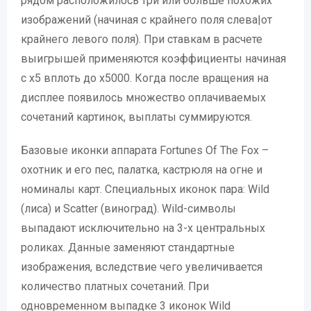
рядом расположилось три или больше похожих
изображений (начиная с крайнего поля слева|от
крайнего левого поля). При ставкам в расчете
выигрышей применяются коэффициенты начиная
с x5 вплоть до x5000. Когда после вращения на
дисплее появилось множество оплачиваемых
сочетаний картинок, выплаты суммируются.
Базовые иконки аппарата Fortunes Of The Fox –
охотник и его пес, палатка, кастрюля на огне и
номиналы карт. Специальных иконок пара: Wild
(лиса) и Scatter (виноград). Wild-символы
выпадают исключительно на 3-х центральных
роликах. Данные заменяют стандартные
изображения, вследствие чего увеличивается
количество платных сочетаний. При
одновременном выпадке 3 иконок Wild