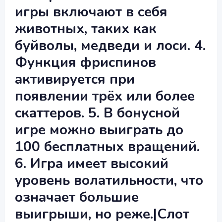
игры включают в себя
животных, таких как
буйволы, медведи и лоси. 4.
Функция фриспинов
активируется при
появлении трёх или более
скаттеров. 5. В бонусной
игре можно выиграть до
100 бесплатных вращений.
6. Игра имеет высокий
уровень волатильности, что
означает большие
выигрыши, но реже.|Слот