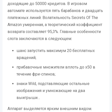
доходящие до 50000 кредитов. В игровом
автомате используется пять барабанов и двадцать
платежных линий. Волатильность Secrets Of The
Amazon умеренная, а теоретический коэффициент
возврата составляет 95,3%. Главные особенности
слота заключаются в следующем:
шанс запустить максимум 20 бесплатных
вращений;
прибавочные множители вплоть до x50 в
течение фри-спинов;
знаки Wild, подставляющие остальные
изображения и умножающие на два
выигрыши…
Аппарат выделяется ярким внешним видом.