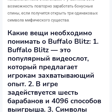
возможность повторно заработать бонусные
спины, если получится открыть три одинаковых
символа мифического существа.
Какие вещи необходимо
понимать о Buffalo Blitz: 1.
Buffalo Blitz — это
популярный видеослот,
который предлагает
игрокам захватывающий
опыт. 2. В игре
задействуется шесть
барабанов и 4096 способов
выигрыша. 3. Символы