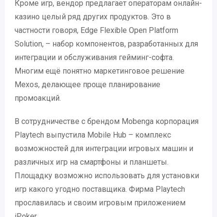
Кроме игр, вендор предлагает операторам онлайн-
казино целый ряд других продуктов. Это в
частности говоря, Edge Flexible Open Platform
Solution, – набор компонентов, разработанных для
интеграции и обслуживания гейминг-софта.
Многим ещё понятно маркетинговое решение
Mexos, делающее проще планирование
промоакций.
В сотрудничестве с брендом Mobenga корпорация
Playtech выпустила Mobile Hub – комплекс
возможностей для интеграции игровых машин и
различных игр на смартфоны и планшеты.
Площадку возможно использовать для установки
игр какого угодно поставщика. Фирма Playtech
прославилась и своим игровым приложением
iPoker.