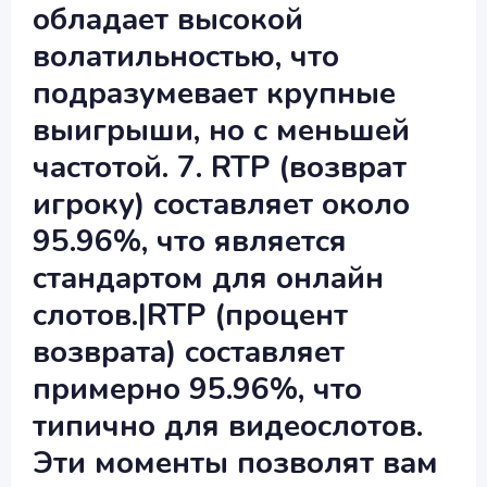
обладает высокой
волатильностью, что
подразумевает крупные
выигрыши, но с меньшей
частотой. 7. RTP (возврат
игроку) составляет около
95.96%, что является
стандартом для онлайн
слотов.|RTP (процент
возврата) составляет
примерно 95.96%, что
типично для видеослотов.
Эти моменты позволят вам