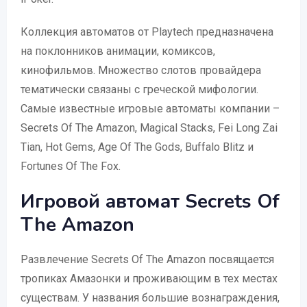
Коллекция автоматов от Playtech предназначена
на поклонников анимации, комиксов,
кинофильмов. Множество слотов провайдера
тематически связаны с греческой мифологии.
Самые известные игровые автоматы компании –
Secrets Of The Amazon, Magical Stacks, Fei Long Zai
Tian, Hot Gems, Age Of The Gods, Buffalo Blitz и
Fortunes Of The Fox.
Игровой автомат Secrets Of
The Amazon
Развлечение Secrets Of The Amazon посвящается
тропиках Амазонки и проживающим в тех местах
существам. У названия большие вознаграждения,