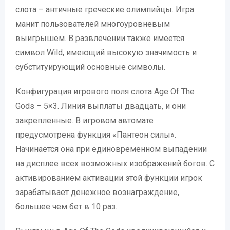
слота – античные греческие олимпийцы. Игра
манит пользователей многоуровневым
выигрышем. В развлечении также имеется
символ Wild, имеющий высокую значимость и
субституирующий основные символы.
Конфигурация игрового поля слота Age Of The
Gods – 5×3. Линия выплаты двадцать, и они
закрепленные. В игровом автомате
предусмотрена функция «Пантеон силы».
Начинается она при единовременном выпадении
на дисплее всех возможных изображений богов. С
активированием активации этой функции игрок
зарабатывает денежное вознаграждение,
большее чем бет в 10 раз.