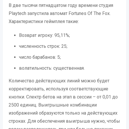
В две тысячи пятнадцатом году времени студия
Playtech запустила автомат Fortunes Of The Fox.
Характеристики геймплея такие:
Возврат игроку: 95,11%;
численность строк: 25;
число барабанов: 5;
волатильность: существенная.
Количество действующих линий можно будет
корректировать, используя соответствующие
кнопки. Спектр бетов на этап в сессии – от 0,01 до
2500 единиц. Выигрышные комбинации
изображений образуются только на действующих
строках. Для обеспечения выигрыша нужно, чтобы