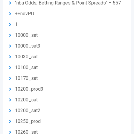
"nba Odds, Betting Ranges & Point Spreads" – 557
++novPU
1
10000_sat
10000_sat3
10030_sat
10100_sat
10170_sat
10200_prod3
10200_sat
10200_sat2
10250_prod
10260_sat