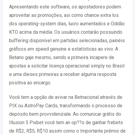
Apresentando este software, os apostadores podem
aproveitar as promoções, asi como chance extra los
dos operating-system dias, lucro aumentados e Oddão
KTO acima da média. Os usuários contarão possuindo
buffering disponível em partidas selecionadas, painéis
gráficos em speed genuine e estatísticas ao vivo. A
Betano gaje mesmo, sendo a primeira incapere de
apostas a solicitar licença operacional simply no Brasil
e uma dieses primeiras a receber alguma resposta
positiva ao encargo.
Você tem a opção de avivar na Betnacional através de
PIX ou AstroPay Cards, transformando o processo de
depósito bem provvidenziale. Ao comunicar grátis do
Illusion 5 Pixbet você tem an op??o de ganhar frebets
de R$2, R$5, R$10 assim como o Importante prêmio de