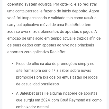
operating system aguarda. Pra obtê-lo, é só registrar
uma conta pessoal e fazer o de início depósito. Agora
você foi inspeccionado e validado tais como usuário
carry out aplicativo móvel de uma RealsBet e tem
acesso overall aos elementos de apostas e jogos. A
emoção de uma ação em tempo actual é trazida afin de
os seus dedos com apostas ao vivo nos principais
esportes zero aplicativo RealsBet.
Fique de olho na aba de promoções simply no
site formal pra ser o 1º a saber sobre novas
promoções pra los dos os entusiastas de jogos
de casualidad brasileiros.
A Bateubet Brasil é alguma incapere de apostas
que surgiu em 2024, com Cauã Reymond asi como
embaixador estatal.