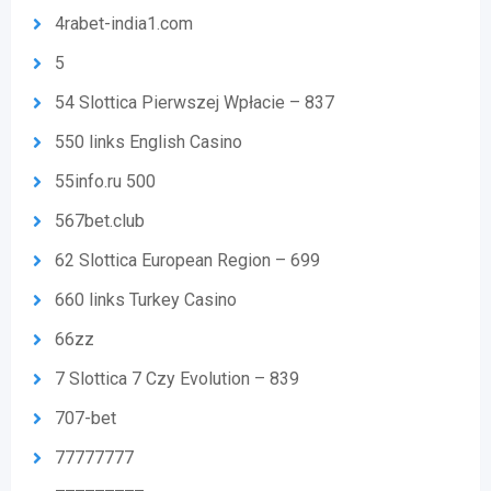
4rabet-india1.com
5
54 Slottica Pierwszej Wpłacie – 837
550 links English Casino
55info.ru 500
567bet.club
62 Slottica European Region – 699
660 links Turkey Casino
66zz
7 Slottica 7 Czy Evolution – 839
707-bet
77777777