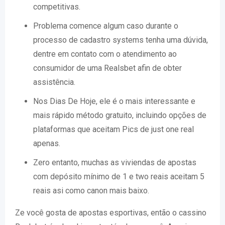
competitivas.
Problema comence algum caso durante o
processo de cadastro systems tenha uma dúvida,
dentre em contato com o atendimento ao
consumidor de uma Realsbet afin de obter
assistência.
Nos Dias De Hoje, ele é o mais interessante e
mais rápido método gratuito, incluindo opções de
plataformas que aceitam Pics de just one real
apenas.
Zero entanto, muchas as viviendas de apostas
com depósito mínimo de 1 e two reais aceitam 5
reais asi como canon mais baixo.
Ze você gosta de apostas esportivas, então o cassino