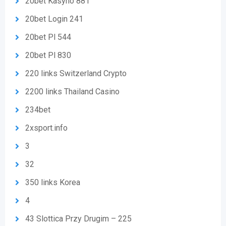
20bet Kasyno 881
20bet Login 241
20bet Pl 544
20bet Pl 830
220 links Switzerland Crypto
2200 links Thailand Casino
234bet
2xsport.info
3
32
350 links Korea
4
43 Slottica Przy Drugim – 225