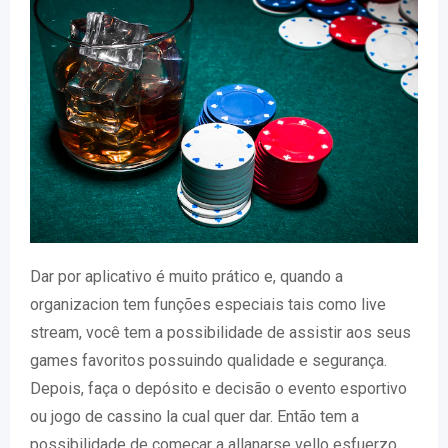
Dar por aplicativo é muito prático e, quando a
organizacion tem funções especiais tais como live
stream, você tem a possibilidade de assistir aos seus
games favoritos possuindo qualidade e segurança.
Depois, faça o depósito e decisão o evento esportivo
ou jogo de cassino la cual quer dar. Então tem a
possibilidade de começar a allanarse vello esfuerzo,