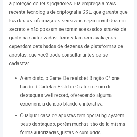
a proteção de teus jogadores. Ela emprega a mais
recente tecnologia de criptografia SSL, que garante que
los dos os informações sensíveis sejam mantidos em
secreto e não possam se tornar acessados através de
gente não autorizadas. Temos também avaliações
cependant detalhadas de dezenas de plataformas de
apostas, que você pode consultar antes de se
cadastrar.
Além disto, o Game De realsbet Bingão C/ one
hundred Cartelas E Globo Giratório é um de
destaques weil record, oferecendo alguma
experiência de jogo blando e interativa.
Qualquer casa de apostas tem operating system
seus destaques, porém muchas são de la misma
forma autorizadas, justas e com odds