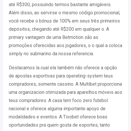
até R$300, possuindo termos bastante amigáveis.
Além disso, ao servirse o mesmo código promocional,
você recebe o bônus de 100% em seus três primeiros
depósitos, chegando até R$200 em qualquer o. A
primary vantagem de uma Betmotion são as
promoções oferecidas aos jogadores, o o qual a coloca
simply no submarino da nossa referencia.
Destacamos la cual ela também não oferece a opção
de apostas esportivas para operating-system teus
compradores, somente cassino. A Multibet proporciona
uma organizacion otimizada para aparelhos móveis aos
teus compradores. A casa tem foco zero futebol
nacional e oferece alguma importante apoyo de
modalidades e eventos. A Tivobet oferece boas
oportunidades pra quem gosta de esportes, tanto