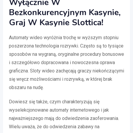
Wyłącznie W
Bezkonkurencyjnym Kasynie,
Graj W Kasynie Slottica!
Automaty wideo wyróżnia trochę w wyższym stopniu
poszerzona technologia rozrywki. Często są to tysiące
sposobów na wygraną, oryginalne procedury bonusowe
i szczegółowo dopracowana i nowoczesna oprawa
graficzna. Sloty wideo zachęcają graczy niekończącymi
się wręcz możliwościami i rozrywką, w której brak
obszaru na nudę.
Dowiesz się także, czym charakteryzują się
wyselekcjonowane automaty internetowego i jak
najważniejszego mają do odwiedzenia zaoferowania.
Wielu uważa, że do odwiedzenia zabawy na