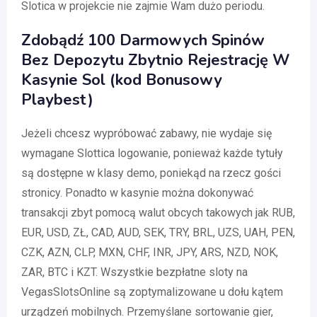
Slotica w projekcie nie zajmie Wam dużo periodu.
Zdobądź 100 Darmowych Spinów
Bez Depozytu Zbytnio Rejestrację W
Kasynie Sol (kod Bonusowy
Playbest)
Jeżeli chcesz wypróbować zabawy, nie wydaje się
wymagane Slottica logowanie, ponieważ każde tytuły
są dostępne w klasy demo, poniekąd na rzecz gości
stronicy. Ponadto w kasynie można dokonywać
transakcji zbyt pomocą walut obcych takowych jak RUB,
EUR, USD, ZŁ, CAD, AUD, SEK, TRY, BRL, UZS, UAH, PEN,
CZK, AZN, CLP, MXN, CHF, INR, JPY, ARS, NZD, NOK,
ZAR, BTC i KZT. Wszystkie bezpłatne sloty na
VegasSlotsOnline są zoptymalizowane u dołu kątem
urządzeń mobilnych. Przemyślane sortowanie gier,