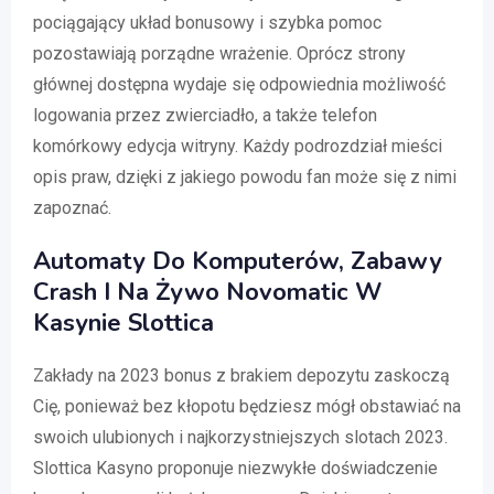
pociągający układ bonusowy i szybka pomoc
pozostawiają porządne wrażenie. Oprócz strony
głównej dostępna wydaje się odpowiednia możliwość
logowania przez zwierciadło, a także telefon
komórkowy edycja witryny. Każdy podrozdział mieści
opis praw, dzięki z jakiego powodu fan może się z nimi
zapoznać.
Automaty Do Komputerów, Zabawy
Crash I Na Żywo Novomatic W
Kasynie Slottica
Zakłady na 2023 bonus z brakiem depozytu zaskoczą
Cię, ponieważ bez kłopotu będziesz mógł obstawiać na
swoich ulubionych i najkorzystniejszych slotach 2023.
Slottica Kasyno proponuje niezwykłe doświadczenie