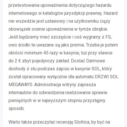
przetestowania upoważnienia dotyczącego hazardu
internetowego w katalogów jurysdykcji prawnej. Hazard
nie wszedzie jest ustawowy i na użytkowniku ciąży
obowiązek ocenie upoważnienia w tymże obrębie.
Jeśli będziemy mieć szczęście i coś wygramy z FS,
owo środki te uważane są jako premia. Trzeba je potem
obrócić minimum 45 razy w kasynie, tuż przy stawce
do 2 € zbyt pojedynczy zakład. Dostać Darmowe
dochody z stu podczas zapisu w kasynie SOL, który
został opracowany wyłącznie dla automatu DRZWI SOL
MEGAWAYS. Administracja witryny zaprasza
internautów do odwiedzenia realizowania sprawie
pieniężnych w w najwyższym stopniu przystępny
sposób.
Warto także przeczytać recenzję Slottica, by być na