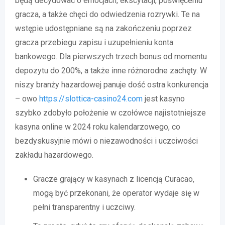
będą decydować o emocjach, ekscytacji, poświęceniu
gracza, a także chęci do odwiedzenia rozrywki. Te na
wstępie udostępniane są na zakończeniu poprzez
gracza przebiegu zapisu i uzupełnieniu konta
bankowego. Dla pierwszych trzech bonus od momentu
depozytu do 200%, a także inne różnorodne zachęty. W
niszy branży hazardowej panuje dość ostra konkurencja
– owo
https://slottica-casino24.com
jest kasyno
szybko zdobyło położenie w czołówce najistotniejsze
kasyna online w 2024 roku kalendarzowego, co
bezdyskusyjnie mówi o niezawodności i uczciwości
zakładu hazardowego.
Gracze grający w kasynach z licencją Curacao,
mogą być przekonani, że operator wydaje się w
pełni transparentny i uczciwy.