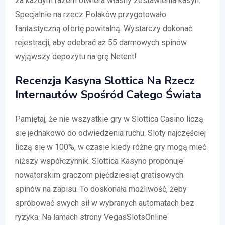
za każdym razem otwiera własny zestawienia kasyn.
Specjalnie na rzecz Polaków przygotowało
fantastyczną ofertę powitalną. Wystarczy dokonać
rejestracji, aby odebrać aż 55 darmowych spinów
wyjąwszy depozytu na grę Netent!
Recenzja Kasyna Slottica Na Rzecz
Internautów Spośród Całego Świata
Pamiętaj, że nie wszystkie gry w Slottica Casino liczą
się jednakowo do odwiedzenia ruchu. Sloty najczęściej
liczą się w 100%, w czasie kiedy różne gry mogą mieć
niższy współczynnik. Slottica Kasyno proponuje
nowatorskim graczom pięćdziesiąt gratisowych
spinów na zapisu. To doskonała możliwość, żeby
spróbować swych sił w wybranych automatach bez
ryzyka. Na łamach strony VegasSlotsOnline