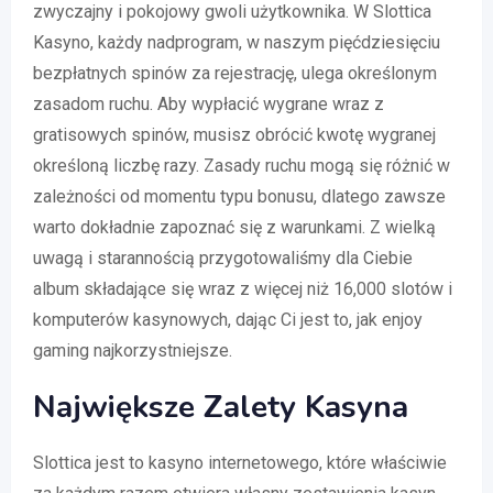
zwyczajny i pokojowy gwoli użytkownika. W Slottica
Kasyno, każdy nadprogram, w naszym pięćdziesięciu
bezpłatnych spinów za rejestrację, ulega określonym
zasadom ruchu. Aby wypłacić wygrane wraz z
gratisowych spinów, musisz obrócić kwotę wygranej
określoną liczbę razy. Zasady ruchu mogą się różnić w
zależności od momentu typu bonusu, dlatego zawsze
warto dokładnie zapoznać się z warunkami. Z wielką
uwagą i starannością przygotowaliśmy dla Ciebie
album składające się wraz z więcej niż 16,000 slotów i
komputerów kasynowych, dając Ci jest to, jak enjoy
gaming najkorzystniejsze.
Największe Zalety Kasyna
Slottica jest to kasyno internetowego, które właściwie