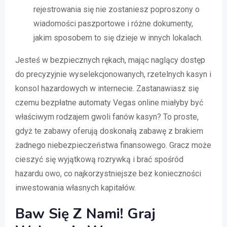
rejestrowania się nie zostaniesz poproszony o
wiadomości paszportowe i różne dokumenty,
jakim sposobem to się dzieje w innych lokalach.
Jesteś w bezpiecznych rękach, mając naglący dostęp
do precyzyjnie wyselekcjonowanych, rzetelnych kasyn i
konsol hazardowych w internecie. Zastanawiasz się
czemu bezpłatne automaty Vegas online miałyby być
właściwym rodzajem gwoli fanów kasyn? To proste,
gdyż te zabawy oferują doskonałą zabawę z brakiem
żadnego niebezpieczeństwa finansowego. Gracz może
cieszyć się wyjątkową rozrywką i brać spośród
hazardu owo, co najkorzystniejsze bez konieczności
inwestowania własnych kapitałów.
Baw Się Z Nami! Graj