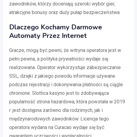
zawodników, którzy doceniają szeroki wybór gier,
atrakcyjne bonusy oraz duży pułap bezpieczeństwa.
Dlaczego Kochamy Darmowe
Automaty Przez Internet
Gracze, mogą być pewni, że witryna operatora jest w
pełni pewna, a polityka prywatności wydaje się
realizowana. Operator wykorzystuje zabezpieczanie
SSL, dzięki z jakiego powodu informacje używane
podczas rejestracji i dokonywania płatności są ciągle
chronione. Slottica kasyno jest to zdobywająca
popularność strona hazardowa, która powstała w 2019
r. jest dostępna zarówno dla rodzimych, jak i
międzynarodowych zawodników. Licencja tego
operatora wydana na Curacao wydaje się być
gwarantem uczciwości i wypłacalności.