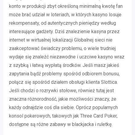
konto w produkcji zbyt określoną minimalną kwotę fan
może brać udział w loteriach, w których kasyno losuje
rekompensaty, od autentycznych pieniędzy według
interesujące gadżety. Dziś znalezienie kasyna przez
internet w wirtualnej lokalizacji Globalnej sieci nie
zaakceptować świadczy problemu, o wiele trudniej
wydaje się znaleźć niezawodne i uczciwe kasyno wraz
z szybką i łatwą wypłatą środków. Jeśli masz jakieś
zapytania bądź problemy spośród odbiorem bonusu,
połącz się spośród działem obsługi klienta Slottica.
Jeśli chodzi o rozrywki stołowe, również tutaj jest
znaczna różnorodność, jakie możliwości znaczy, że ​​
każdy odnajdzie coś dla siebie. Oprócz popularnych
konsol pokerowych, takowych jak Three Card Poker,
dostępne są różne zabawy w blackjacka i ruletkę.