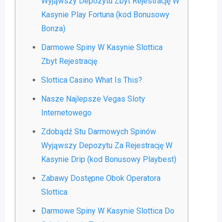
Wyjąwszy Depozytu Zbyt Rejestrację W
Kasynie Play Fortuna (kod Bonusowy
Bonza)
Darmowe Spiny W Kasynie Slottica
Zbyt Rejestrację
Slottica Casino What Is This?
Nasze Najlepsze Vegas Sloty
Internetowego
Zdobądź Stu Darmowych Spinów
Wyjąwszy Depozytu Za Rejestrację W
Kasynie Drip (kod Bonusowy Playbest)
Zabawy Dostępne Obok Operatora
Slottica
Darmowe Spiny W Kasynie Slottica Do