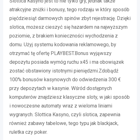
Slottica Kasyno jest to nie tylko gry, jednak także
atrakcyjne zniżki i bonusy, tego rodzaju w który sposób
pięćdziesiąt darmowych spinów zbyt rejestrację. Dzięki
slotica, możesz cieszyć się hazardem na najwyższym
poziomie, z brakiem konieczności wychodzenia z
domu. Użyj systemu kodowania reklamowego, by
otrzymać tę ofertę PLAYBEST.Bonus wyjąwszy
depozytu posiada wymóg ruchu x45 i ma obowiązek
zostać obstawiony istotnymi pieniędzmi.Zdobądź
100% bonusów kasynowych do odwiedzenia 300 €
przy depozytach w kasynie. Wśród dostępnych
komputerów znajdziesz klasyczne sloty, w jaki sposób
i nowoczesne automaty wraz z wieloma liniami
wygranych. Slottica Kasyno, czyli slotica, zapewnia
również zabawy tabelowe, tego typu jak blackjack,
ruletka czy poker.