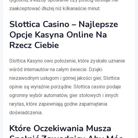
zaakceptować dłużej niż kilkanaście minut.
Slottica Casino – Najlepsze
Opcje Kasyna Online Na
Rzecz Ciebie
Slottica Kasyno owo położenie, które zyskało uznanie
wśród internautów na całym świecie. Dzięki
niezawodnym usługom i górnej jakości gier, Slottica
opinie są wyraźnie porządne. Slottica casino podaje
ogromny wybór automatów, gier stołowych i innych
rarytas, które zapewniają godne zapamiętania
doświadczenia.
Które Oczekiwania Musza