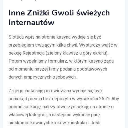
Inne Zniżki Gwoli świeżych
Internautów
Slottica wpis na stronie kasyna wydaje się być
przebiegiem trwającym kilka chwil. Wystarczy wejść w
sekcję Rejestracja (zielony klawisz u góry ekranu).
Potem wypełniamy formularz, w którym kasyno żąda
od momentu naszej firmy podania podstawowych
danych empirycznych osobowych.
Za jego instalację przewidziana wydaje się być
poniekąd premia bez depozytu w wysokości 25 Zł. Aby
pobrać aplikację, należy otworzyć sekcję na stronie o
właściwej kategorii, a następnie wykonać parę
nieskomplikowanych kroków z instrukcji. Jeśli