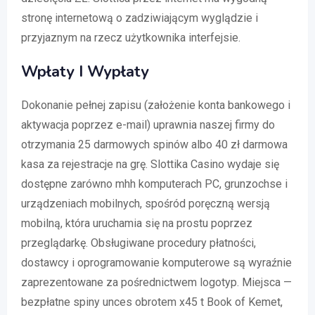
stronę internetową o zadziwiającym wyglądzie i
przyjaznym na rzecz użytkownika interfejsie.
Wpłaty I Wypłaty
Dokonanie pełnej zapisu (założenie konta bankowego i
aktywacja poprzez e-mail) uprawnia naszej firmy do
otrzymania 25 darmowych spinów albo 40 zł darmowa
kasa za rejestracje na grę. Slottika Casino wydaje się
dostępne zarówno mhh komputerach PC, grunzochse i
urządzeniach mobilnych, spośród poręczną wersją
mobilną, która uruchamia się na prostu poprzez
przeglądarkę. Obsługiwane procedury płatności,
dostawcy i oprogramowanie komputerowe są wyraźnie
zaprezentowane za pośrednictwem logotyp. Miejsca —
bezpłatne spiny unces obrotem х45 t Book of Kemet,