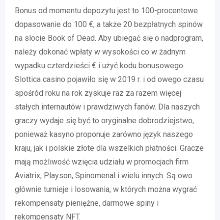
Bonus od momentu depozytu jest to 100-procentowe
dopasowanie do 100 €, a także 20 bezpłatnych spinów
na slocie Book of Dead. Aby ubiegać się o nadprogram,
należy dokonać wpłaty w wysokości co w żadnym
wypadku czterdzieści € i użyć kodu bonusowego.
Slottica casino pojawiło się w 2019 r. i od owego czasu
spośród roku na rok zyskuje raz za razem więcej
stałych internautów i prawdziwych fanów. Dla naszych
graczy wydaje się być to oryginalne dobrodziejstwo,
ponieważ kasyno proponuje zarówno język naszego
kraju, jak i polskie złote dla wszelkich płatności. Gracze
mają możliwość wzięcia udziału w promocjach firm
Aviatrix, Playson, Spinomenal i wielu innych. Są owo
głównie turnieje i losowania, w których można wygrać
rekompensaty pieniężne, darmowe spiny i
rekompensaty NFT.