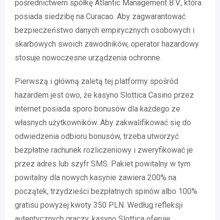
pośrednictwem spółkę Atlantic Management B.V., która
posiada siedzibę na Curacao. Aby zagwarantować
bezpieczeństwo danych empirycznych osobowych i
skarbowych swoich zawodników, operator hazardowy
stosuje nowoczesne urządzenia ochronne.
Pierwszą i główną zaletą tej platformy spośród
hazardem jest owo, że kasyno Slottica Casino przez
internet posiada sporo bonusów dla każdego ze
własnych użytkowników. Aby zakwalifikować się do
odwiedzenia odbioru bonusów, trzeba utworzyć
bezpłatne rachunek rozliczeniowy i zweryfikować je
przez adres lub szyfr SMS. Pakiet powitalny w tym
powitalny dla nowych kasynie zawiera 200% na
początek, trzydzieści bezpłatnych spinów albo 100%
gratisu powyżej kwoty 350 PLN. Według refleksji
autentycznych graczy, kasyno Slottica oferuje