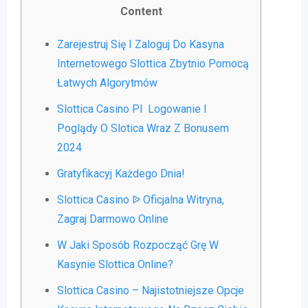
Content
Zarejestruj Się I Zaloguj Do Kasyna
Internetowego Slottica Zbytnio Pomocą
Łatwych Algorytmów
Slottica Casino Pl ️ Logowanie I
Poglądy O Slotica Wraz Z Bonusem
2024
Gratyfikacyj Każdego Dnia!
Slottica Casino ᐉ Oficjalna Witryna,
Zagraj Darmowo Online
W Jaki Sposób Rozpocząć Grę W
Kasynie Slottica Online?
Slottica Casino – Najistotniejsze Opcje