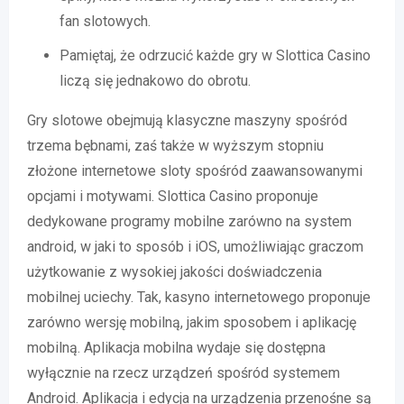
fan slotowych.
Pamiętaj, że odrzucić każde gry w Slottica Casino
liczą się jednakowo do obrotu.
Gry slotowe obejmują klasyczne maszyny spośród
trzema bębnami, zaś także w wyższym stopniu
złożone internetowe sloty spośród zaawansowanymi
opcjami i motywami. Slottica Casino proponuje
dedykowane programy mobilne zarówno na system
android, w jaki to sposób i iOS, umożliwiając graczom
użytkowanie z wysokiej jakości doświadczenia
mobilnej uciechy. Tak, kasyno internetowego proponuje
zarówno wersję mobilną, jakim sposobem i aplikację
mobilną. Aplikacja mobilna wydaje się dostępna
wyłącznie na rzecz urządzeń spośród systemem
Android. Aplikacja i edycja na urządzenia przenośne są