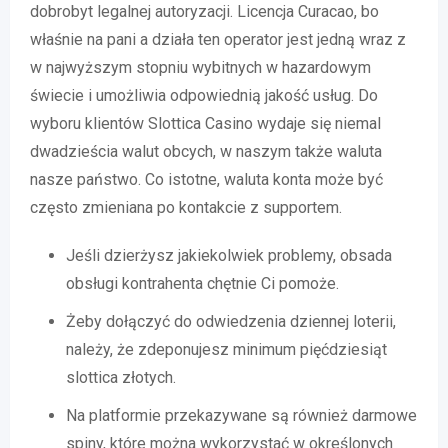
dobrobyt legalnej autoryzacji. Licencja Curacao, bo
właśnie na pani a działa ten operator jest jedną wraz z
w najwyższym stopniu wybitnych w hazardowym
świecie i umożliwia odpowiednią jakość usług. Do
wyboru klientów Slottica Casino wydaje się niemal
dwadzieścia walut obcych, w naszym także waluta
nasze państwo. Co istotne, waluta konta może być
często zmieniana po kontakcie z supportem.
Jeśli dzierżysz jakiekolwiek problemy, obsada
obsługi kontrahenta chętnie Ci pomoże.
Żeby dołączyć do odwiedzenia dziennej loterii,
należy, że zdeponujesz minimum pięćdziesiąt
slottica złotych.
Na platformie przekazywane są również darmowe
spiny, które można wykorzystać w określonych