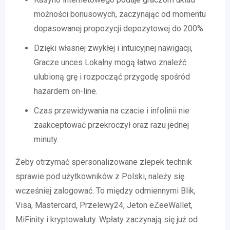
możności bonusowych, zaczynając od momentu
dopasowanej propozycji depozytowej do 200%.
Dzięki własnej zwykłej i intuicyjnej nawigacji,
Gracze unces Lokalny mogą łatwo znaleźć
ulubioną grę i rozpocząć przygodę spośród
hazardem on-line.
Czas przewidywania na czacie i infolinii nie
zaakceptować przekroczył oraz razu jednej
minuty.
Żeby otrzymać spersonalizowane zlepek technik
sprawie pod użytkowników z Polski, należy się
wcześniej zalogować. To między odmiennymi Blik,
Visa, Mastercard, Przelewy24, Jeton eZeeWallet,
MiFinity i kryptowaluty. Wpłaty zaczynają się już od