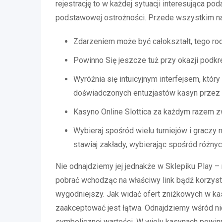
rejestrację to w każdej sytuacji interesująca po
podstawowej ostrożności. Przede wszystkim na
Zdarzeniem może być całokształt, tego rod
Powinno Się jeszcze tuż przy okazji podkre
Wyróżnia się intuicyjnym interfejsem, któ
doświadczonych entuzjastów kasyn przez i
Kasyno Online Slottica za każdym razem z
Wybieraj spośród wielu turniejów i graczy 
stawiaj zakłady, wybierając spośród różny
Nie odnajdziemy jej jednakże w Sklepiku Play 
pobrać wchodząc na właściwy link bądź korzyst
wygodniejszy. Jak widać ofert zniżkowych w kasy
zaakceptować jest łątwa. Odnajdziemy wśród ni
symbolicznej wartości. W wielu kasynach powi