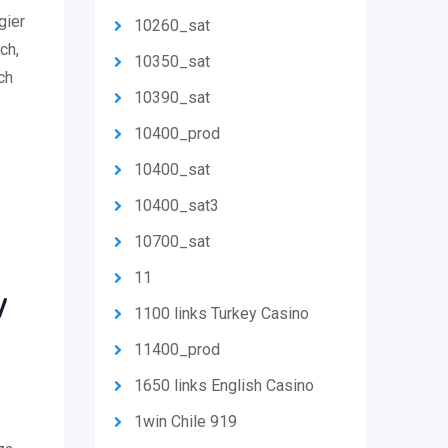
gіеr
10260_sat
сh,
10350_sat
сh
10390_sat
10400_prod
10400_sat
10400_sat3
10700_sat
11
W
1100 links Turkey Casino
11400_prod
1650 links English Casino
1win Chile 919