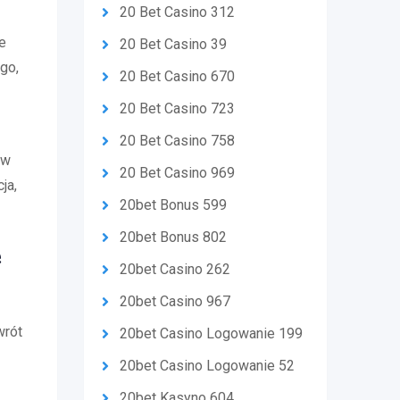
20 Bet Casino 312
e
20 Bet Casino 39
go,
20 Bet Casino 670
20 Bet Casino 723
20 Bet Casino 758
 w
20 Bet Casino 969
ja,
20bet Bonus 599
20bet Bonus 802
e
20bet Casino 262
20bet Casino 967
wrót
20bet Casino Logowanie 199
20bet Casino Logowanie 52
20bet Kasyno 604