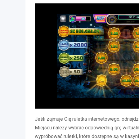
Jeśli zajmuje Cię ruletka internetowego, odnaj
Miejscu należy wybrać odpowiednią grę wirtualn
wypróbować ruletki, które dostępne są w kasyni