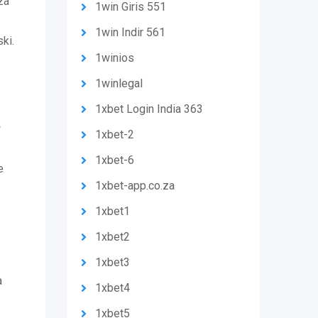
zа
1win Giris 551
1win Indir 561
kі.
1winios
1winlegal
1xbet Login India 363
w
1xbet-2
1xbet-6
e
1xbet-app.co.za
1xbet1
1xbet2
1xbet3
a
1xbet4
1xbet5