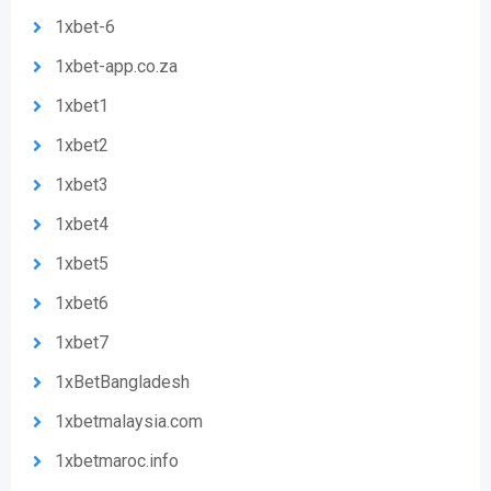
1xbet-6
1xbet-app.co.za
1xbet1
1xbet2
1xbet3
1xbet4
1xbet5
1xbet6
1xbet7
1xBetBangladesh
1xbetmalaysia.com
1xbetmaroc.info