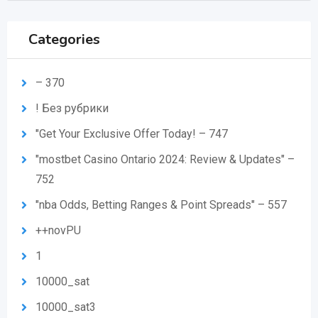
Categories
– 370
! Без рубрики
"Get Your Exclusive Offer Today! – 747
"mostbet Casino Ontario 2024: Review & Updates" –
752
"nba Odds, Betting Ranges & Point Spreads" – 557
++novPU
1
10000_sat
10000_sat3