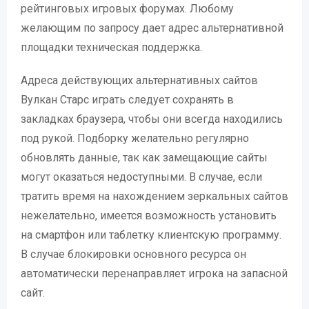
рейтинговых игровых форумах. Любому
желающим по запросу дает адрес альтернативной
площадки техническая поддержка.
Адреса действующих альтернативных сайтов
Вулкан Старс играть следует сохранять в
закладках браузера, чтобы они всегда находились
под рукой. Подборку желательно регулярно
обновлять данные, так как замещающие сайты
могут оказаться недоступными. В случае, если
тратить время на нахождением зеркальных сайтов
нежелательно, имеется возможность установить
на смартфон или таблетку клиентскую программу.
В случае блокировки основного ресурса он
автоматически перенаправляет игрока на запасной
сайт.