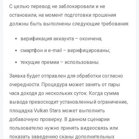
С целью перевод не заблокировали и не
остановили, на момент подготовки прошения
должны быть выполнены следующие требования:
верификация аккаунта – окончена;
смартфон и e-mail – верифицированы;
текущие премии – использованы.
Заявка будет отправлен для обработки согласно
очередности. Процедура может занять от пары
часа доходя до нескольких суток. Когда сумма
вывода превосходит установленный ограничение,
площадка Vulkan Stars может выполнить
добавочную проверку. В данном сценарии
пользователю нужно принять видеосвязь или
показать заведению сканы дополнительных