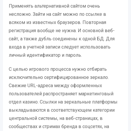
Применять альтернативной сайтом очень
несложно. Зайти на сайт можно по ссылке в
всяком из известных браузеров. Повторная
регистрация вообще не нужна. И основной веб-
сайт, а также дубль соединены к одной БД. Для
входа в учетной записи следует использовать
личный идентификатор и пароль.
С целью игрового процесса нужно отбирать
исключительно сертифицированное зеркало.
Свежие URL-адреса между оформленных
пользователей распространяет маркетинговый
отдел казино. Ссылки на зеркальные платформы
выкладываются в соответствующем категории
центральной системы, на веб-страницах, в
сообществах и стримах бренда в соцсетях, на