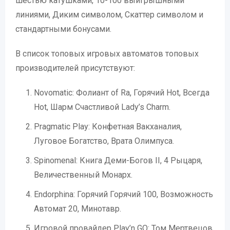
шестью катушками, 10-100 выигрышными
линиями, Диким символом, Скаттер символом и
стандартными бонусами.
В список топовых игровых автоматов топовых
производителей присутствуют:
Novomatic: Фолиант of Ra, Горячий Hot, Всегда
Hot, Шарм Счастливой Lady’s Charm.
Pragmatic Play: Конфетная Вакханалия,
Луговое Богатство, Врата Олимпуса.
Spinomenal: Книга Деми-Богов II, 4 Рыцаря,
Величественный Монарх.
Endorphina: Горячий Горячий 100, Возможность
Автомат 20, Минотавр.
Игровой провайдер Play’n GO: Том Мертвецов,