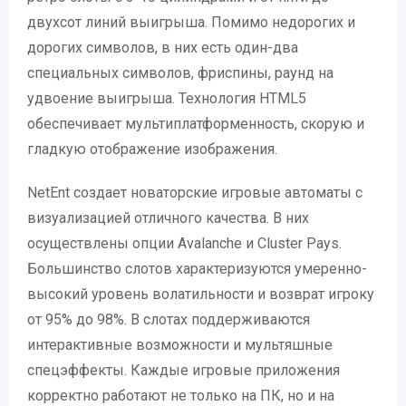
двухсот линий выигрыша. Помимо недорогих и
дорогих символов, в них есть один-два
специальных символов, фриспины, раунд на
удвоение выигрыша. Технология HTML5
обеспечивает мультиплатформенность, скорую и
гладкую отображение изображения.
NetEnt создает новаторские игровые автоматы с
визуализацией отличного качества. В них
осуществлены опции Avalanche и Cluster Pays.
Большинство слотов характеризуются умеренно-
высокий уровень волатильности и возврат игроку
от 95% до 98%. В слотах поддерживаются
интерактивные возможности и мультяшные
спецэффекты. Каждые игровые приложения
корректно работают не только на ПК, но и на