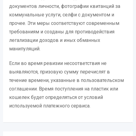
документов личности, фотографии квитанций за
коммунальные услуги, селфи с документом и
прочее. Эти меры соответствуют современным
требованиям и созданы для противодействия
легализации доходов и иных обманных
манипуляций.
Если во время ревизии несоответствия не
выявляются, призовую сумму перечислят в
течение времени, указанные в пользовательском
соглашении. Время поступления на пластик или
кошелек будет определяться от условий
используемой платежного сервиса.