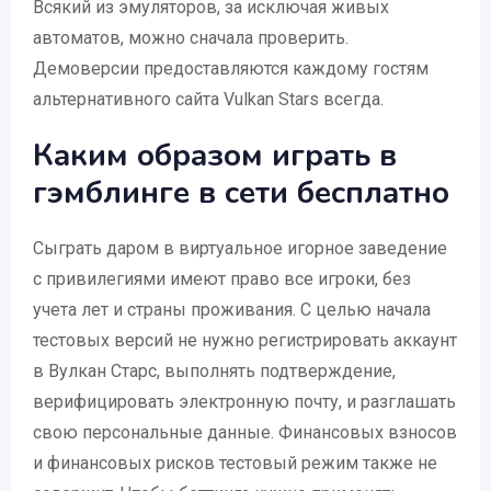
Всякий из эмуляторов, за исключая живых
автоматов, можно сначала проверить.
Демоверсии предоставляются каждому гостям
альтернативного сайта Vulkan Stars всегда.
Каким образом играть в
гэмблинге в сети бесплатно
Сыграть даром в виртуальное игорное заведение
с привилегиями имеют право все игроки, без
учета лет и страны проживания. С целью начала
тестовых версий не нужно регистрировать аккаунт
в Вулкан Старс, выполнять подтверждение,
верифицировать электронную почту, и разглашать
свою персональные данные. Финансовых взносов
и финансовых рисков тестовый режим также не