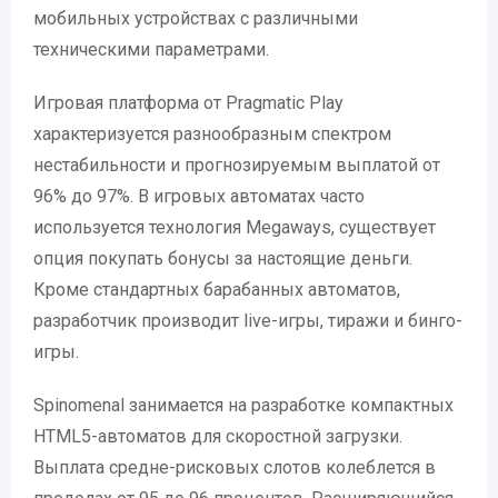
мобильных устройствах с различными
техническими параметрами.
Игровая платформа от Pragmatic Play
характеризуется разнообразным спектром
нестабильности и прогнозируемым выплатой от
96% до 97%. В игровых автоматах часто
используется технология Megaways, существует
опция покупать бонусы за настоящие деньги.
Кроме стандартных барабанных автоматов,
разработчик производит live-игры, тиражи и бингo-
игры.
Spinomenal занимается на разработке компактных
HTML5-автоматов для скоростной загрузки.
Выплата средне-рисковых слотов колеблется в