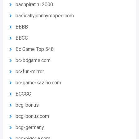
bashpirat.ru 2000
basicallyjohnnymoped.com
BBBB
BBCC
Bc Game Top 548
bc-bdgame.com
bc-fun-mirror
bc-game-kazino.com
BCCCC
bcg-bonus
bcg-bonus.com
bcg-germany
bcg-nigeria.com