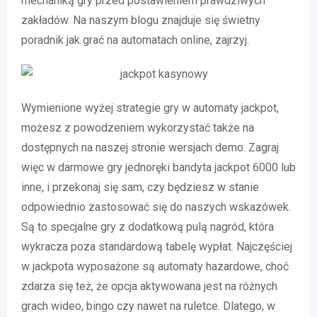
mechaniką gry przed postawieniem prawdziwych
zakładów. Na naszym blogu znajduje się świetny
poradnik jak grać na automatach online, zajrzyj.
Wymienione wyżej strategie gry w automaty jackpot,
możesz z powodzeniem wykorzystać także na
dostępnych na naszej stronie wersjach demo. Zagraj
więc w darmowe gry jednoręki bandyta jackpot 6000 lub
inne, i przekonaj się sam, czy będziesz w stanie
odpowiednio zastosować się do naszych wskazówek.
Są to specjalne gry z dodatkową pulą nagród, która
wykracza poza standardową tabelę wypłat. Najczęściej
w jackpota wyposażone są automaty hazardowe, choć
zdarza się też, że opcja aktywowana jest na różnych
grach wideo, bingo czy nawet na ruletce. Dlatego, w