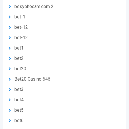
besyohocam.com 2
bet-1
bet-12
bet-13
bet1
bet2
bet20
Bet20 Casino 646
bet3
bet4
bet5
bet6