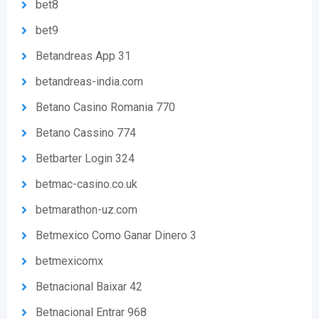
bet8
bet9
Betandreas App 31
betandreas-india.com
Betano Casino Romania 770
Betano Cassino 774
Betbarter Login 324
betmac-casino.co.uk
betmarathon-uz.com
Betmexico Como Ganar Dinero 3
betmexicomx
Betnacional Baixar 42
Betnacional Entrar 968