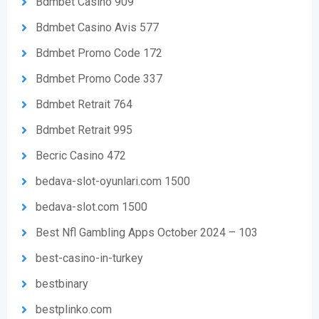
Bdmbet Casino 909
Bdmbet Casino Avis 577
Bdmbet Promo Code 172
Bdmbet Promo Code 337
Bdmbet Retrait 764
Bdmbet Retrait 995
Becric Casino 472
bedava-slot-oyunlari.com 1500
bedava-slot.com 1500
Best Nfl Gambling Apps October 2024 – 103
best-casino-in-turkey
bestbinary
bestplinko.com