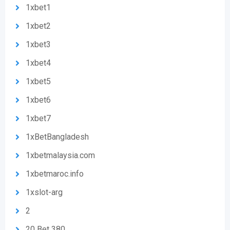
1xbet1
1xbet2
1xbet3
1xbet4
1xbet5
1xbet6
1xbet7
1xBetBangladesh
1xbetmalaysia.com
1xbetmaroc.info
1xslot-arg
2
20 Bet 380