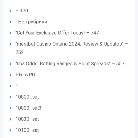
– 370
! Без рубрики
"Get Your Exclusive Offer Today! – 747
"mostbet Casino Ontario 2024: Review & Updates" –
752
"nba Odds, Betting Ranges & Point Spreads" – 557
++novPU
1
10000_sat
10000_sat3
10030_sat
10100_sat