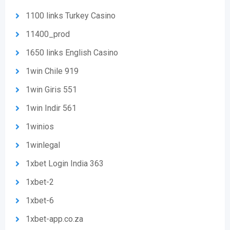
1100 links Turkey Casino
11400_prod
1650 links English Casino
1win Chile 919
1win Giris 551
1win Indir 561
1winios
1winlegal
1xbet Login India 363
1xbet-2
1xbet-6
1xbet-app.co.za