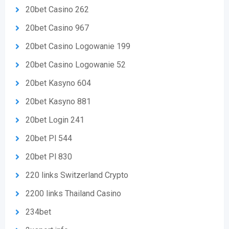
20bet Casino 262
20bet Casino 967
20bet Casino Logowanie 199
20bet Casino Logowanie 52
20bet Kasyno 604
20bet Kasyno 881
20bet Login 241
20bet Pl 544
20bet Pl 830
220 links Switzerland Crypto
2200 links Thailand Casino
234bet